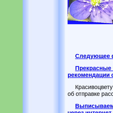
Следующее 
Прекрасны
рекомендации 
Красивоцвет
об отправке рас
Выписываем
через интернет