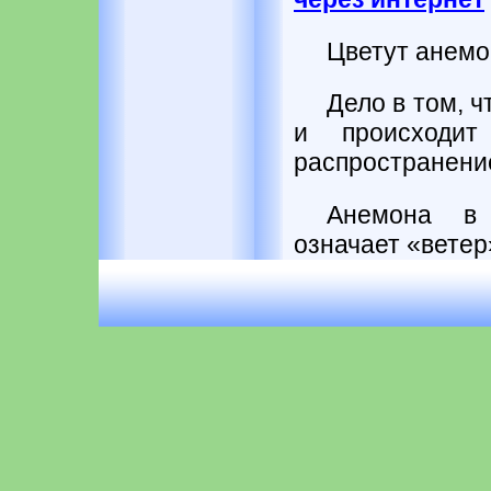
Цветут анемо
Дело в том, 
и происходи
распространение
Анемона в 
означает «ветер