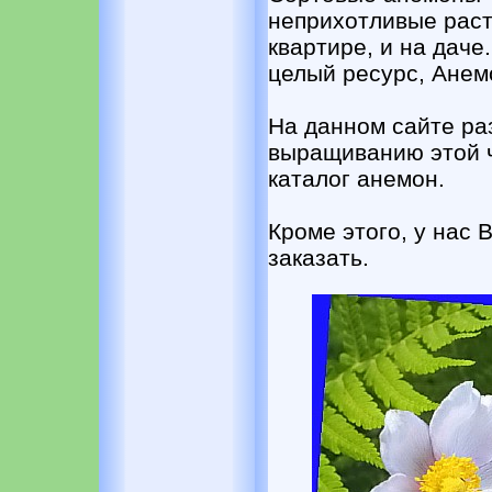
неприхотливые раст
квартире, и на дач
целый ресурс, Анем
На данном сайте ра
выращиванию этой ч
каталог анемон.
Кроме этого, у нас 
заказать.