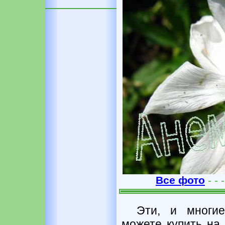
Все фото
- - -
Эти, и многи
можете купить на 