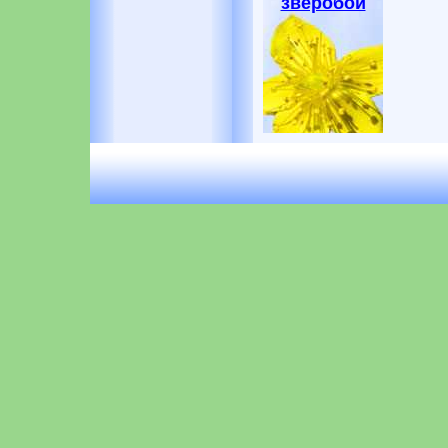
зверобой