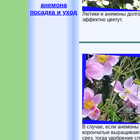
анемона
посадка и уход
Лютики и анемоны долго,
эффектно цветут.
В случае, если анемоны
корончатые выращиваю
срез, тогда удобрение с