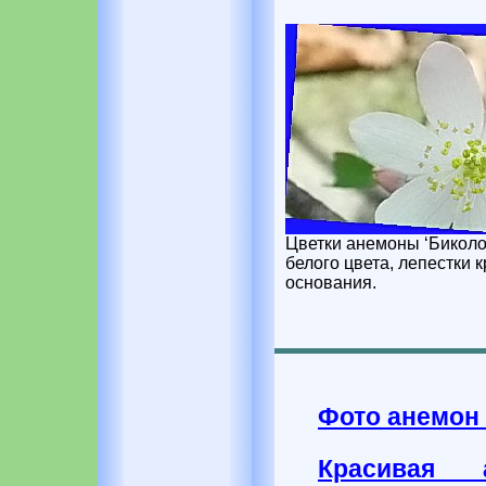
Цветки анемоны ‘Биколо
белого цвета, лепестки 
основания.
Фото анемон
Красивая