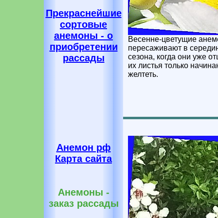
Прекраснейшие
сортовые
анемоны - о
Весенне-цветущие ане
приобретении
пересаживают в середи
сезона, когда они уже от
рассады
их листья только начина
желтеть.
Анемон рф
Карта сайта
Анемоны -
заказ рассады