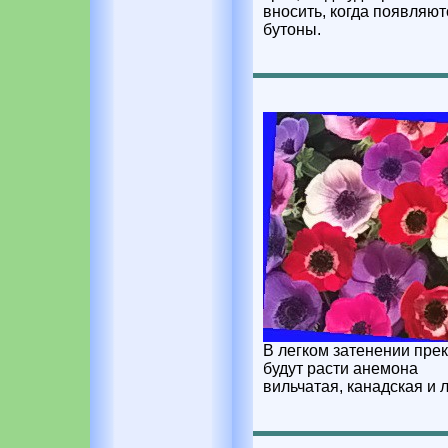
вносить, когда появляют
бутоны.
В легком затенении пре
будут расти анемона
вильчатая, канадская и 